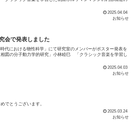
2025.04.04
お知らせ
研究会で発表しました
の時代における物性科学」にて研究室のメンバーがポスター発表を
液相図の分子動力学的研究」小林睦巳 「クラシック音楽を学習し
2025.04.03
お知らせ
おめでとうございます。
2025.03.24
お知らせ