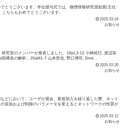
でとうございます。学位授与式では、物理情報研究奨励賞(主任
。こちらもおめでとうございます。
2025.03.24
お知らせ
究室のメンバーが発表しました。18pL3-12 小林睦巳, 渡辺宙
解析」20aM1-7 山本哲也, 野口博司, Dmit...
2025.03.20
お知らせ
Sなどにおいて、ユーザが退会、新規加入を繰り返した際、ネット
ドの追加および削除のパラメータを変えるとネットワークの性質が
2025.03.12
お知らせ