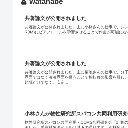
watanabe
共著論文が公開されました
共著論文が公開されました。主に小林さんの仕事で、シンプルな制限ボル
RBM)にピアノロールを学習させることで作曲が可能にな
共著論文が公開されました
共著論文が公開されました。主に菊地さんの仕事で、分
界面ではなく液液界面を扱うことで相転移の影響を排し
領域だけでなく、安定...
小林さんが物性研究所スパコン共同利用研究
物性研究所スパコン共同利用・CCMS合同研究会「計算
ました。受賞対象タイトルは以下の通りです。小林睦巳