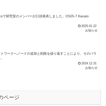
fe and Roboticsで研究室のメンバーが口頭発表しました。OS25-7 Kanato
2025.01.22
お知らせ
ットワークへノードの追加と削除を繰り返すことにより、そのパラ
た。
2024.12.31
お知らせ
のページ