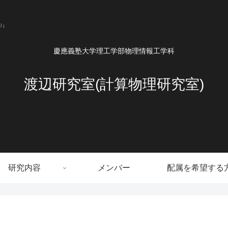
慶應義塾大学理工学部物理情報工学科
渡辺研究室(計算物理研究室)
研究内容
メンバー
配属を希望する