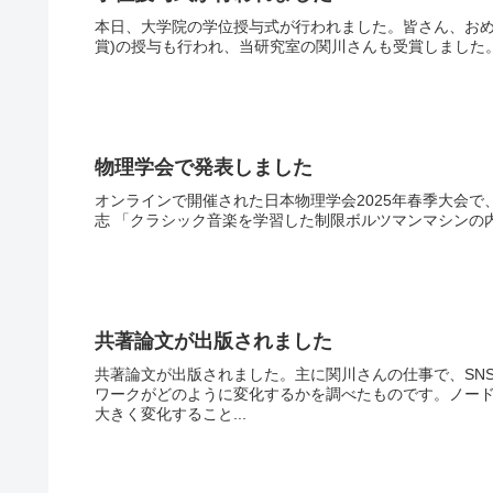
本日、大学院の学位授与式が行われました。皆さん、おめ
賞)の授与も行われ、当研究室の関川さんも受賞しました
物理学会で発表しました
オンラインで開催された日本物理学会2025年春季大会で、研
志 「クラシック音楽を学習した制限ボルツマンマシンの内部構造の
共著論文が出版されました
共著論文が出版されました。主に関川さんの仕事で、SN
ワークがどのように変化するかを調べたものです。ノー
大きく変化すること...