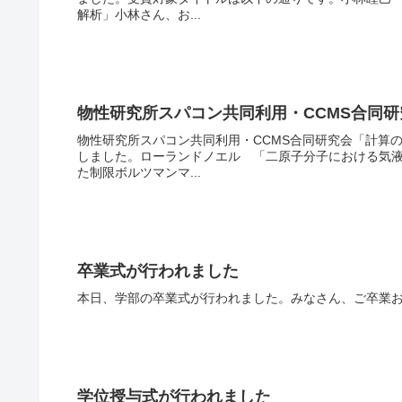
解析」小林さん、お...
物性研究所スパコン共同利用・CCMS合同
物性研究所スパコン共同利用・CCMS合同研究会「計算
しました。ローランドノエル 「二原子分子における気
た制限ボルツマンマ...
卒業式が行われました
本日、学部の卒業式が行われました。みなさん、ご卒業
学位授与式が行われました