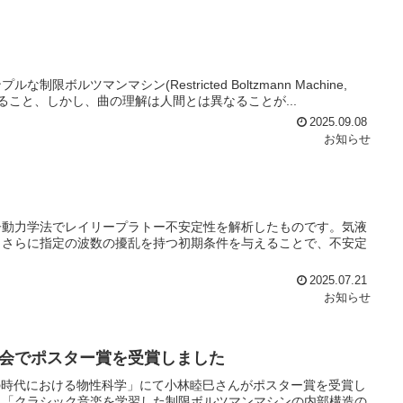
ツマンマシン(Restricted Boltzmann Machine,
ること、しかし、曲の理解は人間とは異なることが...
2025.09.08
お知らせ
子動力学法でレイリープラトー不安定性を解析したものです。気液
、さらに指定の波数の擾乱を持つ初期条件を与えることで、不安定
2025.07.21
お知らせ
会でポスター賞を受賞しました
の時代における物性科学」にて小林睦巳さんがポスター賞を受賞し
 「クラシック音楽を学習した制限ボルツマンマシンの内部構造の