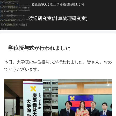
慶應義塾大学理工学部物理情報工学科
渡辺研究室(計算物理研究室)
学位授与式が行われました
本日、大学院の学位授与式が行われました。皆さん、おめ
でとうございます。