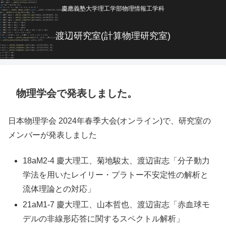
慶應義塾大学理工学部物理情報工学科
渡辺研究室(計算物理研究室)
物理学会で発表しました。
日本物理学会 2024年春季大会(オンライン)で、研究室の
メンバーが発表しました
18aM2-4 慶大理工、菊地駿太、渡辺宙志「分子動力
学法を用いたレイリー・プラトー不安定性の解析と
流体理論との対応」
21aM1-7 慶大理工、山本哲也、渡辺宙志「赤血球モ
デルの非線形応答に関するスペクトル解析」