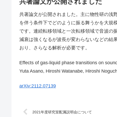
共著論文が公開されました
共著論文が公開されました。主に物性研の浅
を伴う条件下でどのように振る舞うかを大規
です。連続転移領域と一次転移領域で音波の
減衰は強くなるが波長が変わらないなどの結
おり、さらなる解析が必要です。
Effects of gas-liquid phase transitions on so
Yuta Asano, Hiroshi Watanabe, Hiroshi Noguch
arXiv:2112.07139
2021年度研究室配属説明会について