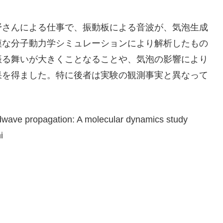
野さんによる仕事で、振動板による音波が、気泡生成
模な分子動力学シミュレーションにより解析したもの
振る舞いが大きくことなることや、気泡の影響により
果を得ました。特に後者は実験の観測事実と異なって
undwave propagation: A molecular dynamics study
i