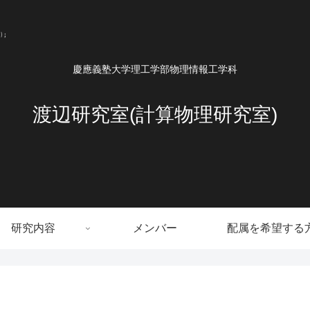
慶應義塾大学理工学部物理情報工学科
渡辺研究室(計算物理研究室)
研究内容
メンバー
配属を希望する