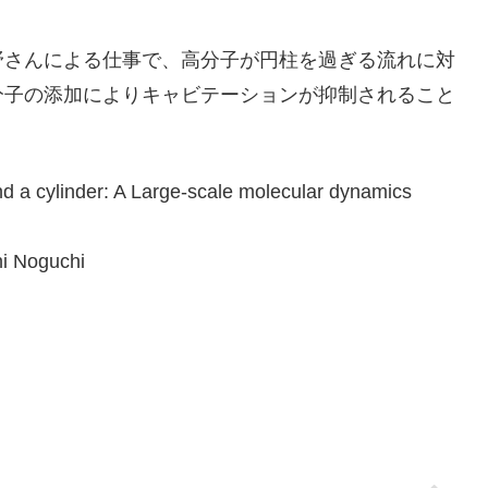
野さんによる仕事で、高分子が円柱を過ぎる流れに対
分子の添加によりキャビテーションが抑制されること
und a cylinder: A Large-scale molecular dynamics
hi Noguchi