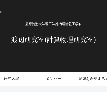
慶應義塾大学理工学部物理情報工学科
渡辺研究室(計算物理研究室)
研究内容
メンバー
配属を希望する