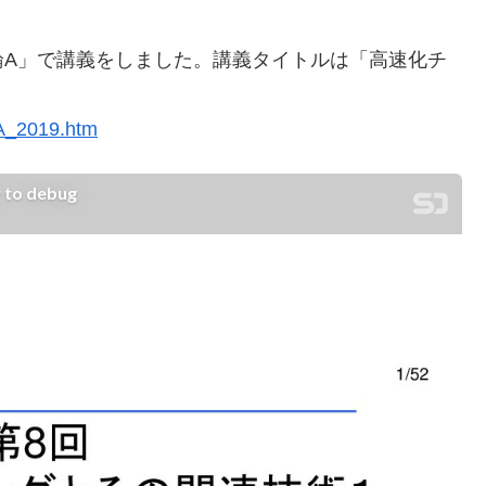
論A」で講義をしました。講義タイトルは「高速化チ
onA_2019.htm