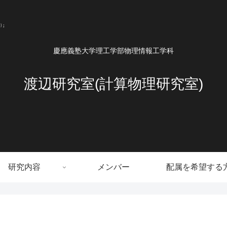
慶應義塾大学理工学部物理情報工学科
渡辺研究室(計算物理研究室)
研究内容
メンバー
配属を希望する