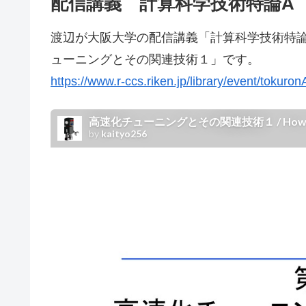
配信講義 計算科学技術特論A
渡辺が大阪大学の配信講義「計算科学技術特
ューニングとその関連技術１」です。
https://www.r-ccs.riken.jp/library/event/tokur