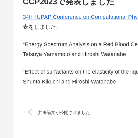
CCP2023で発表しました
34th IUPAP Conference on Computational Ph
表をしました。
“Energy Spectrum Analysis on a Red Blood Cel
Tetsuya Yamamoto and Hiroshi Watanabe
“Effect of surfactants on the elasticity of the liq
Shunta Kikuchi and Hiroshi Watanabe
共著論文が公開されました