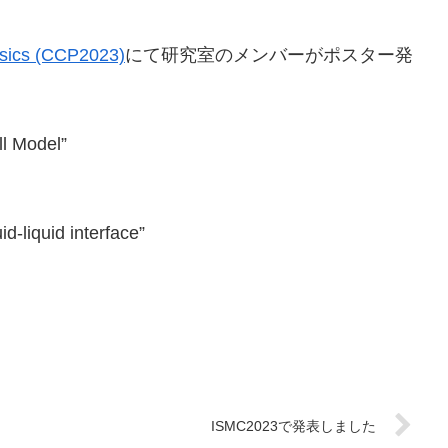
ysics (CCP2023)
にて研究室のメンバーがポスター発
l Model”
uid-liquid interface”
ISMC2023で発表しました