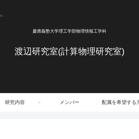
慶應義塾大学理工学部物理情報工学科
渡辺研究室(計算物理研究室)
研究内容
メンバー
配属を希望する